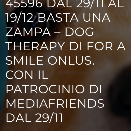
45596 DAL 29/11 AL
19/12 BASTA UNA
ZAMPA – DOG
THERAPY DI FOR A
SMILE ONLUS.
CON IL
PATROCINIO DI
MEDIAFRIENDS
DAL 29/11