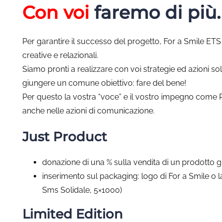
Con voi
faremo di più.
Per garantire il successo del progetto, For a
Smile
ETS a
creative e relazionali.
Siamo pronti a realizzare con voi strategie ed azioni so
giungere un comune obiettivo: fare del bene!
Per questo la vostra “voce” e il vostro impegno come
anche nelle azioni di comunicazione.
Just Product
donazione di una % sulla vendita di un prodotto g
inserimento sul packaging: logo di For a Smile o 
Sms Solidale, 5×1000)
Limited Edition