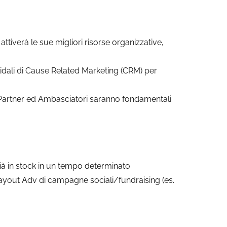
ttiverà le sue migliori risorse organizzative,
lidali di Cause Related Marketing (CRM) per
 Partner ed Ambasciatori saranno fondamentali
ià in stock in un tempo determinato
layout Adv di campagne sociali/fundraising (es.