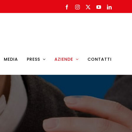
Facebook
Instagram
X
YouTube
LinkedIn
MEDIA
PRESS
AZIENDE
CONTATTI