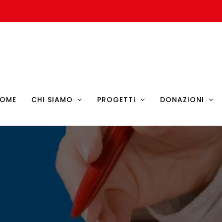
OME
CHI SIAMO
PROGETTI
DONAZIONI