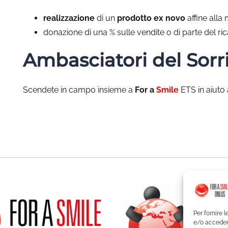
realizzazione
di un
prodotto ex novo
affine alla 
donazione di una % sulle vendite o di parte del ri
Ambasciatori del Sorri
Scendete in campo insieme a
For a
Smile
ETS in aiuto a
Per fornire 
e/o accedere