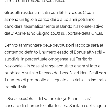
la retta della refezione scolastica.
Gli adulti residenti in Italia con ISEE <10.000€ con
almeno un figlio a carico dai 0 ai 10 anni potranno
candidarsi telematicamente al Bando Nazionale (attivo
dal 1° Aprile al 30 Giugno 2015) sul portale della Onlus.
Definito l’ammontare delle devoluzioni raccolte sarà al
contempo definito il numero esatto di Bonus attivabili –
suddivisi in percentuale omogenea sul Territorio
Nazionale – in base al range acquisito e sarà stilato e
pubblicato sul sito l’elenco dei beneficiari identificati con
il numero di protocollo assegnato alla richiesta inoltrata
tramite il sito.
Il
Bonus solidale
– del valore di 150€ cad. – sarà
caricato direttamente sulla Tessera Sanitaria del singolo