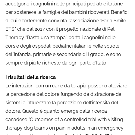
accolgono i cagnolini nelle principali pediatrie italiane
per sostenere le famiglie dei bambini ricoverati. Benefici
di cui è fortemente convinta l’associazione “For a Smile
ETS” che dal 2017 con il progetto nazionale di Pet
Therapy “Basta una zampa” porta i cagnolini nelle
corsie degli ospedali pediatrici italiani e nelle scuole
dell’infanzia, primarie e secondarie di I grado, e sono
sempre di più le richieste da ogni parte d’Italia.
I risultati della ricerca
Le interazioni con un cane da terapia possono alleviare
la percezione del dolore fungendo da distrazione dai
sintomi e influenzare la percezione dell’intensità del
dolore. Questo è quanto emerge dalla ricerca
canadese “Outcomes of a controlled trial with visiting
therapy dog teams on pain in adults in an emergency