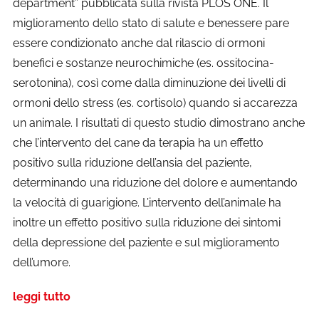
department” pubblicata sulla rivista PLOS ONE. Il
miglioramento dello stato di salute e benessere pare
essere condizionato anche dal rilascio di ormoni
benefici e sostanze neurochimiche (es. ossitocina-
serotonina), così come dalla diminuzione dei livelli di
ormoni dello stress (es. cortisolo) quando si accarezza
un animale. I risultati di questo studio dimostrano anche
che l’intervento del cane da terapia ha un effetto
positivo sulla riduzione dell’ansia del paziente,
determinando una riduzione del dolore e aumentando
la velocità di guarigione. L’intervento dell’animale ha
inoltre un effetto positivo sulla riduzione dei sintomi
della depressione del paziente e sul miglioramento
dell’umore.
leggi tutto