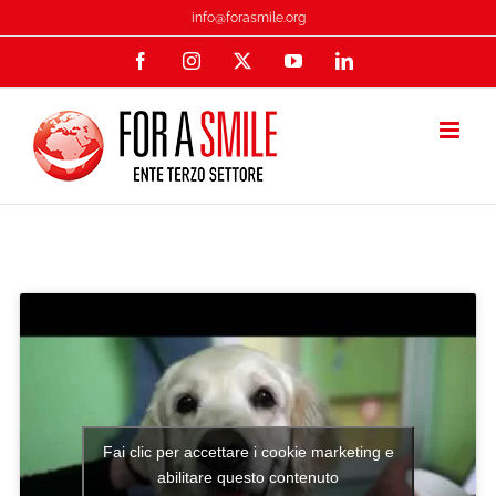
Salta
info@forasmile.org
al
Facebook
Instagram
X
YouTube
LinkedIn
contenuto
Fai clic per accettare i cookie marketing e
abilitare questo contenuto