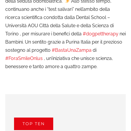
della seduta odontoiatrica.”
Allo stesso tempo,
continuano anche i “test salivari” nell’ambito della
ricerca scientifica condotta dalla Dental School –
Università AOU Città della Salute e della Scienza di
Torino , per misurare i benefici della
#dogpettherapy
nei
Bambini. Un sentito grazie a Purina Italia per il prezioso
sostegno al progetto
#BastaUnaZampa
di
#ForaSmileOnlus
, un’iniziativa che unisce scienza,
benessere e tanto amore a quattro zampe.
TOP TEN