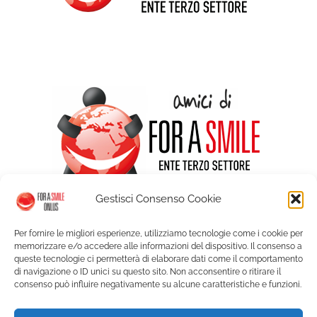
Gestisci Consenso Cookie
Per fornire le migliori esperienze, utilizziamo tecnologie come i cookie per
memorizzare e/o accedere alle informazioni del dispositivo. Il consenso a
queste tecnologie ci permetterà di elaborare dati come il comportamento
di navigazione o ID unici su questo sito. Non acconsentire o ritirare il
consenso può influire negativamente su alcune caratteristiche e funzioni.
© Copyright For a Smile ETS - Palazzo Graneri Via Bogino 9 - 10123