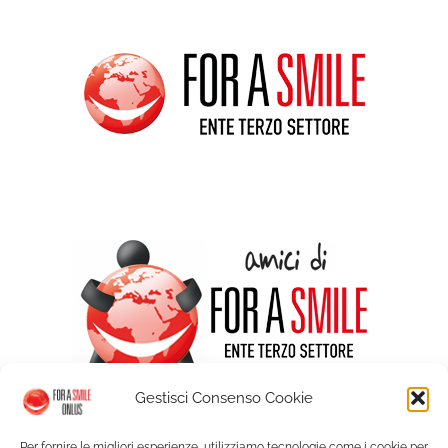
Gestisci Consenso Cookie
Per fornire le migliori esperienze, utilizziamo tecnologie come i cookie per