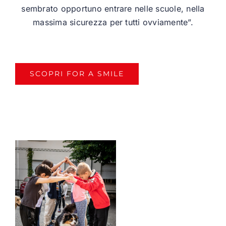
sembrato opportuno entrare nelle scuole, nella
massima sicurezza per tutti ovviamente”.
SCOPRI FOR A SMILE