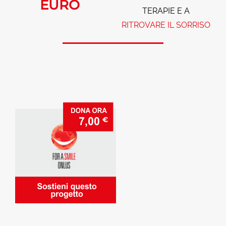
EURO
TERAPIE E A
RITROVARE IL
SORRISO