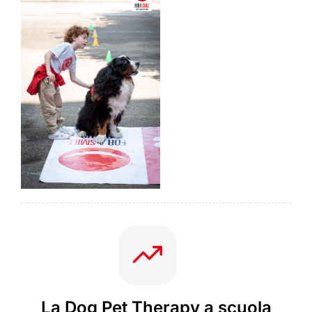
La Dog Pet Therapy a scuola