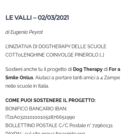
LE VALLI
– 02/03/2021
di Eugenia Peyrot
L’INIZIATIVA DI DOGTHERAPY DELLE SCUOLE
COTT0LENGHINE COINVOLGE PINEROLO […]
Sostieni anche tu il progetto di
Dog Therapy
di
For a
Smile Onlus
. Aiutaci a portare tanti amici a 4 Zampe
nelle scuole in Italia.
COME PUOI SOSTENERE IL PROGETTO:
BONIFICO BANCARIO IBAN:
IT21A0321101001052876651990
BOLLETTINO POSTALE C/C Postale n° 72960131
PAYPAL: sul sito prova.forasmile.org