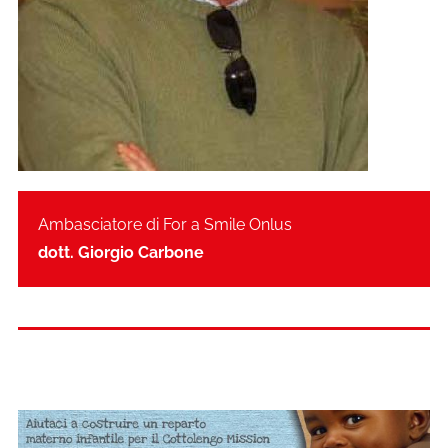
Ambasciatore di For a Smile Onlus
dott. Giorgio Carbone