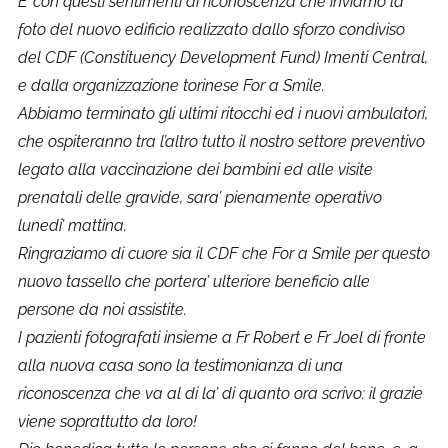
E’ con questi sentimenti di riconoscenza che inviamo la
foto del nuovo edificio realizzato dallo sforzo condiviso
del CDF (Constituency Development Fund) Imenti Central,
e dalla organizzazione torinese For a
Smile
.
Abbiamo terminato gli ultimi ritocchi ed i nuovi ambulatori,
che ospiteranno tra l’altro tutto il nostro settore preventivo
legato alla vaccinazione dei bambini ed alle visite
prenatali delle gravide, sara’ pienamente operativo
lunedi’ mattina.
Ringraziamo di cuore sia il CDF che For a
Smile
per questo
nuovo tassello che portera’ ulteriore beneficio alle
persone da noi assistite.
I pazienti fotografati insieme a Fr Robert e Fr Joel di fronte
alla nuova casa sono la testimonianza di una
riconoscenza che va al di la’ di quanto ora scrivo: il grazie
viene soprattutto da loro!