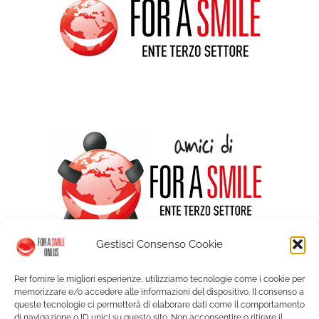
Gestisci Consenso Cookie
Per fornire le migliori esperienze, utilizziamo tecnologie come i cookie per
memorizzare e/o accedere alle informazioni del dispositivo. Il consenso a
queste tecnologie ci permetterà di elaborare dati come il comportamento
di navigazione o ID unici su questo sito. Non acconsentire o ritirare il