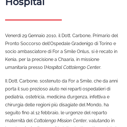
Hospital
Venerdì 29 Gennaio 2010, il Dott. Carbone, Primario del
Pronto Soccorso dell’Ospedale Gradenigo di Torino e
socio ambasciatore di For a
Smile
Onlus, si è recato in
Kenia, per la precisione a Chaaria, in missione
umanitaria presso l’
Hospital Cottolengo Center
.
Il Dott. Carbone, sostenuto da For a
Smile
, che da anni
porta il suo prezioso aiuto nei reparti ospedalieri di
pediatria, ostetricia, medicina d’urgenza, infettiva e
chirurgia delle regioni più disagiate del Mondo, ha
seguito fino al 12 febbraio, le urgenze del reparto
maternità del
Cottolengo Mission Center
, valutando in