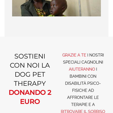
SOSTIENI
GRAZIE A TE
I NOSTRI
SPECIALI CAGNOLINI
CON NOI LA
AIUTERANNO
I
DOG PET
BAMBINI CON
THERAPY
DISABILITÀ PSICO-
FISICHE AD
DONANDO 2
AFFRONTARE LE
EURO
TERAPIE E A
RITROVARE IL
SORRISO